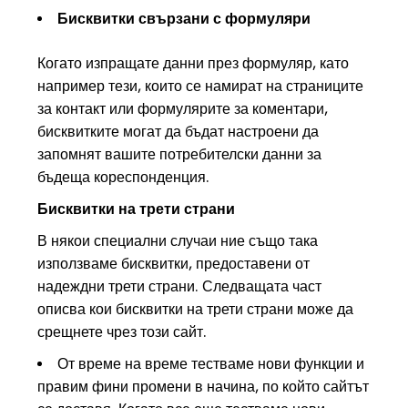
Бисквитки свързани с формуляри
Когато изпращате данни през формуляр, като
например тези, които се намират на страниците
за контакт или формулярите за коментари,
бисквитките могат да бъдат настроени да
запомнят вашите потребителски данни за
бъдеща кореспонденция.
Бисквитки на трети страни
В някои специални случаи ние също така
използваме бисквитки, предоставени от
надеждни трети страни. Следващата част
описва кои бисквитки на трети страни може да
срещнете чрез този сайт.
От време на време тестваме нови функции и
правим фини промени в начина, по който сайтът