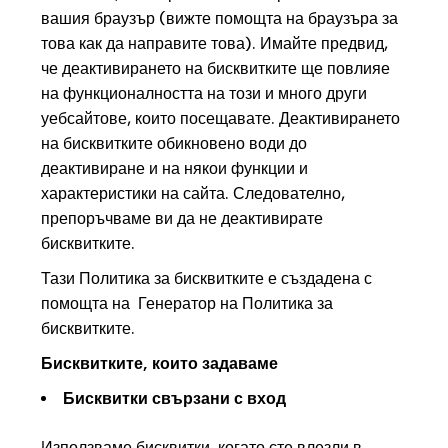
вашия браузър (вижте помощта на браузъра за
това как да направите това). Имайте предвид,
че деактивирането на бисквитките ще повлияе
на функционалността на този и много други
уебсайтове, които посещавате. Деактивирането
на бисквитките обикновено води до
деактивиране и на някои функции и
характеристики на сайта. Следователно,
препоръчваме ви да не деактивирате
бисквитките.
Тази Политика за бисквитките е създадена с
помощта на Генератор на Политика за
бисквитките.
Бисквитките, които задаваме
Бисквитки свързани с вход
Използваме бисквитки, когато сте влезли в