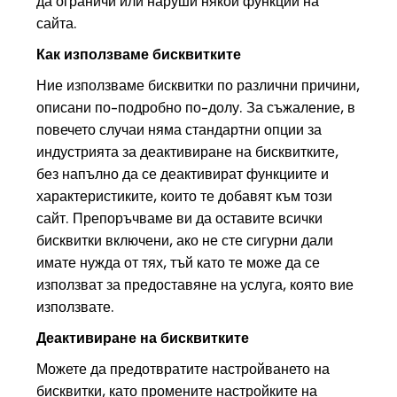
да ограничи или наруши някои функции на
сайта.
Как използваме бисквитките
Ние използваме бисквитки по различни причини,
описани по-подробно по-долу. За съжаление, в
повечето случаи няма стандартни опции за
индустрията за деактивиране на бисквитките,
без напълно да се деактивират функциите и
характеристиките, които те добавят към този
сайт. Препоръчваме ви да оставите всички
бисквитки включени, ако не сте сигурни дали
имате нужда от тях, тъй като те може да се
използват за предоставяне на услуга, която вие
използвате.
Деактивиране на бисквитките
Можете да предотвратите настройването на
бисквитки, като промените настройките на