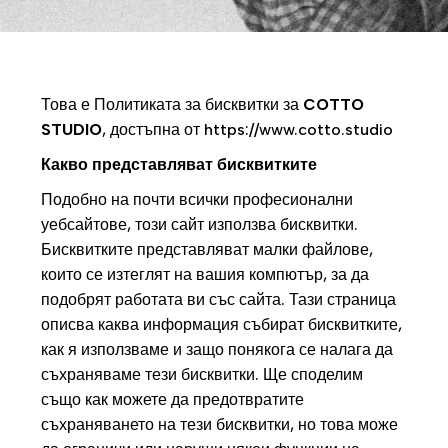
Това е Политиката за бисквитки за
COTTO
STUDIO
, достъпна от
https://www.cotto.studio
Какво представляват бисквитките
Подобно на почти всички професионални
уебсайтове, този сайт използва бисквитки.
Бисквитките представляват малки файлове,
които се изтеглят на вашия компютър, за да
подобрят работата ви със сайта. Тази страница
описва каква информация събират бисквитките,
как я използваме и защо понякога се налага да
съхраняваме тези бисквитки. Ще споделим
също как можете да предотвратите
съхраняването на тези бисквитки, но това може