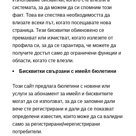
системата, за да можем да си спомним този
факт. Това ви спестява необходимостта да
влизате всеки път, когато посещавате нова
страница. Тези бисквитки обикновено се
премахват или изчистват, когато излезете от
профила си, за да се гарантира, че можете да
получите достъп само до ограничени функции и
области, когато сте влезли.
Бисквитки свързани с имейл бюлетини
Този сайт предлага бюлетини с новини или
услуги за абонамент за имейл и бисквитките
могат да се използват, за да се запомни дали
вече сте регистрирани и дали да се показват
определени известия, които може да са валидни
само за регистрирани/нерегистрирани
потребители.